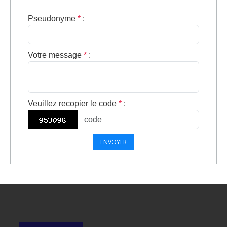
Pseudonyme
*
:
Votre message
*
:
Veuillez recopier le code
*
:
ENVOYER