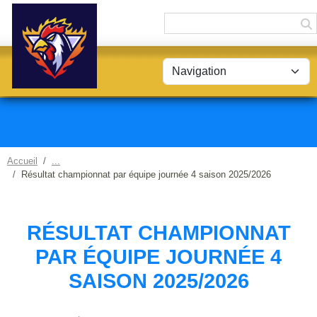
Panneau de gestion des cookies
Accueil
Résultat championnat par équipe journée 4 saison 2025/2026
RÉSULTAT CHAMPIONNAT
PAR ÉQUIPE JOURNÉE 4
SAISON 2025/2026