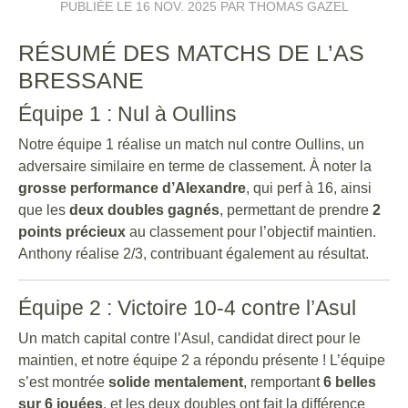
PUBLIÉE LE
16 NOV. 2025
PAR THOMAS GAZEL
RÉSUMÉ DES MATCHS DE L’AS
BRESSANE
Équipe 1 : Nul à Oullins
Notre équipe 1 réalise un match nul contre Oullins, un
adversaire similaire en terme de classement. À noter la
grosse performance d’Alexandre
, qui perf à 16, ainsi
que les
deux doubles gagnés
, permettant de prendre
2
points précieux
au classement pour l’objectif maintien.
Anthony réalise 2/3, contribuant également au résultat.
Équipe 2 : Victoire 10-4 contre l’Asul
Un match capital contre l’Asul, candidat direct pour le
maintien, et notre équipe 2 a répondu présente ! L’équipe
s’est montrée
solide mentalement
, remportant
6 belles
sur 6 jouées
, et les deux doubles ont fait la différence