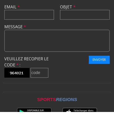
EMAIL
*
OBJET
*
MESSAGE
*
VEUILLEZ RECOPIER LE
ENVOYER
CODE
*
:
SPORTS
REGIONS