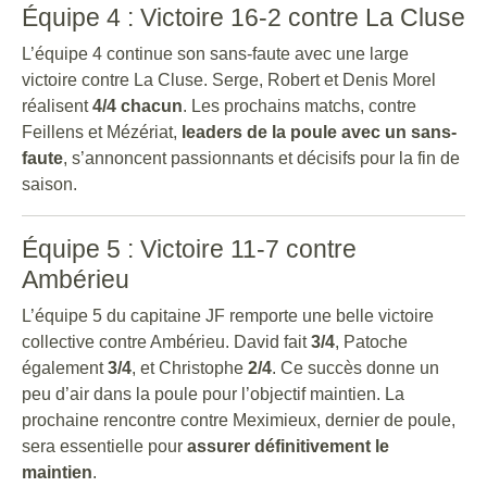
Équipe 4 : Victoire 16-2 contre La Cluse
L’équipe 4 continue son sans-faute avec une large
victoire contre La Cluse. Serge, Robert et Denis Morel
réalisent
4/4 chacun
. Les prochains matchs, contre
Feillens et Mézériat,
leaders de la poule avec un sans-
faute
, s’annoncent passionnants et décisifs pour la fin de
saison.
Équipe 5 : Victoire 11-7 contre
Ambérieu
L’équipe 5 du capitaine JF remporte une belle victoire
collective contre Ambérieu. David fait
3/4
, Patoche
également
3/4
, et Christophe
2/4
. Ce succès donne un
peu d’air dans la poule pour l’objectif maintien. La
prochaine rencontre contre Meximieux, dernier de poule,
sera essentielle pour
assurer définitivement le
maintien
.