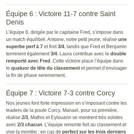
Équipe 6 : Victoire 11-7 contre Saint
Denis
L’équipe 6, dirigée par le capitaine Fred, s’impose dans
un match équilibré. Antoine, notre petit jeune, réalise
une
superbe perf à 7
et finit
3/4
, tandis que Fred et Benjamin
terminent également
3/4
. Laura contribue avec le
double
remporté avec Fred
. Cette victoire place l’équipe dans
le
quatuor de tête du classement
et permet d’envisager
la fin de phase sereinement.
Équipe 7 : Victoire 7-3 contre Corcy
Nos jeunes font forte impression en s’imposant contre les
leaders de la poule Corcy. Manael, pour sa première,
réalise
2/3
, Mathis et Eylouann se montrent très solides
avec
2/3 chacun
. L’équipe remonte fort au classement et
vise la montée : en cas de
perfect sur les trois derniers