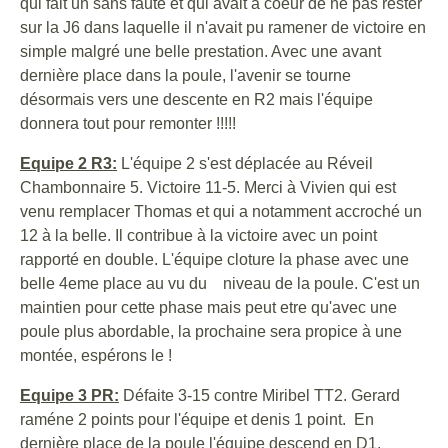
qui fait un sans faute et qui avait à coeur de ne pas rester
sur la J6 dans laquelle il n'avait pu ramener de victoire en
simple malgré une belle prestation. Avec une avant
dernière place dans la poule, l'avenir se tourne
désormais vers une descente en R2 mais l'équipe
donnera tout pour remonter !!!!!
Equipe 2 R3:
L'équipe 2 s'est déplacée au Réveil
Chambonnaire 5. Victoire 11-5. Merci à Vivien qui est
venu remplacer Thomas et qui a notamment accroché un
12 à la belle. Il contribue à la victoire avec un point
rapporté en double. L'équipe cloture la phase avec une
belle 4eme place au vu du niveau de la poule. C'est un
maintien pour cette phase mais peut etre qu'avec une
poule plus abordable, la prochaine sera propice à une
montée, espérons le !
Equipe 3 PR:
Défaite 3-15 contre Miribel TT2. Gerard
raméne 2 points pour l'équipe et denis 1 point. En
dernière place de la poule l'équipe descend en D1.