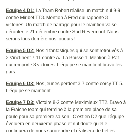
Equipe 4 D1:
La Team Robert réalise un match nul 9-9
contre Miribel TT3. Mention à Fred qui rapporte 3
victoires. Un match de barrage pour le maintien va se
dérouler le 21 décembre contre Sud Revermont. Nous
serons tous derrière nos joueurs !
Equipe 5 D2:
Nos 4 fantastiques qui se sont retrouvés à
3 s'inclinent 7-11 contre AJ La Boisse 1. Mention à Pat
qui remporte 3 victoires. L'équipe se maintient bravo les
gars.
Equipe 6 D3:
Nos jeunes perdent 3-7 contre corcy TT 5.
L'équipe se maintient.
Equipe 7 D3:
Victoire 8-2 contre Meximieux TT2. Bravo à
la Fraiche team qui termine à la premiere place de sa
poule pour sa premiere saison ! C'est en D2 que l'équipe
évoluera en deuxieme phase et nul doute qu'elle
continuera de nous surprendre et réalisera de belles